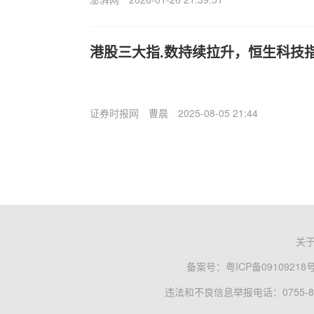
港股三大指.数持续拉升，恒生科技
证券时报网
曹晨
2025-08-05 21:44
关
备案号：
粤ICP备09109218
违法和不良信息举报电话：0755-83