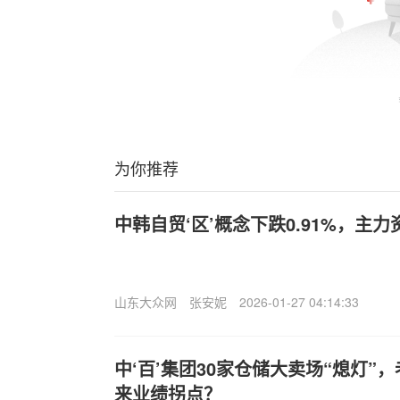
为你推荐
中韩自贸‘区’概念下跌0.91%，主
山东大众网
张安妮
2026-01-27 04:14:33
中‘百’集团30家仓储大卖场“熄灯”
来业绩拐点？