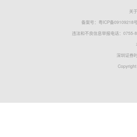
关
备案号：
粤ICP备09109218
违法和不良信息举报电话：0755-83
深圳证券
Copyright