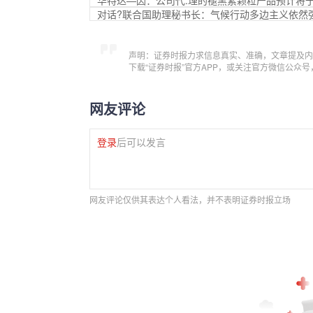
华特达—因：公司代.理的褪黑素颗粒产品预计将于
对话?联合国助理秘书长：气候行动多边主义依然
声明：证券时报力求信息真实、准确，文章提及内
下载“证券时报”官方APP，或关注官方微信公众
网友评论
登录
后可以发言
网友评论仅供其表达个人看法，并不表明证券时报立场