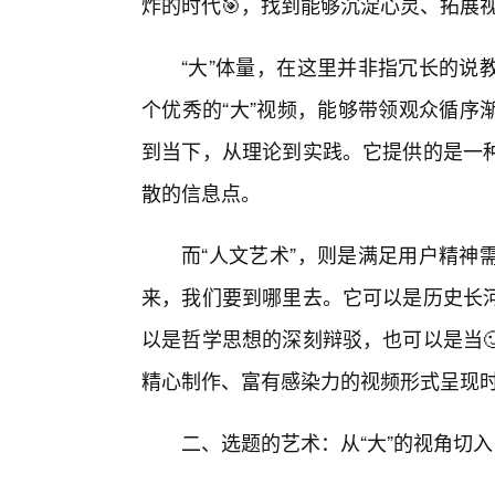
炸的时代🎯，找到能够沉淀心灵、拓展
“大”体量，在这里并非指冗长的说
个优秀的“大”视频，能够带领观众循序
到当下，从理论到实践。它提供的是一
散的信息点。
而“人文艺术”，则是满足用户精神
来，我们要到哪里去。它可以是历史长
以是哲学思想的深刻辩驳，也可以是当
精心制作、富有感染力的视频形式呈现
二、选题的艺术：从“大”的视角切入