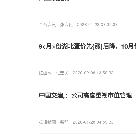
金台资讯
张宏民
2026-01-28 08:35:33
9<月>份湖北蛋价先{涨}后降，10
红山网
张宏民
2026-02-08 13:58:33
中国交建,：公司高度重视市值管理
腾讯新闻
柴静
2026-01-28 04:59:33