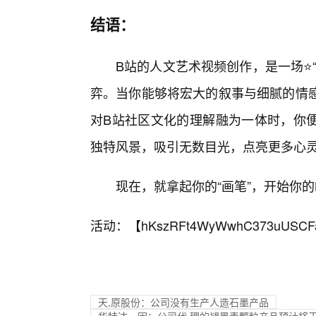
结语：
B站的人文艺术视频创作，是一场⭐“大
弈。当你能够将宏大的叙事与细腻的情感
对B站社区文化的理解融为一体时，你
独特风景，吸引无数目光，点亮更多心
现在，就拿起你的“画笔”，开始你
活动：【
hKszRFt4WyWwhC373uUSCF
天,原股份：公司没有生产人造石墨产品