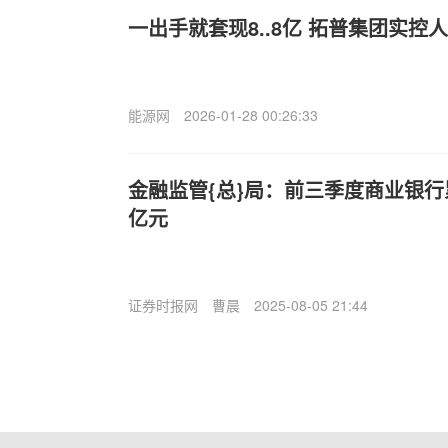
一出手就套现8..8亿 拓普集团实控
能源网
2026-01-28 00:26:33
金融监管{总}局：前三季度商业银行
亿元
证券时报网
曹晨
2025-08-05 21:44