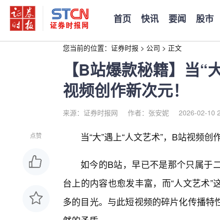
首页
快讯
要闻
股市
您当前的位置：
证券时报
>
公司
>
正文
【B站爆款秘籍】当“大
视频创作新次元！
来源：证券时报网
作者：张安妮
2026-02-10 
当“大”遇上“人文艺术”，B站视频
点赞
如今的B站，早已不是那个只属于
台上的内容也愈发丰富，而“人文艺术”
多的目光。与此短视频的碎片化传播特